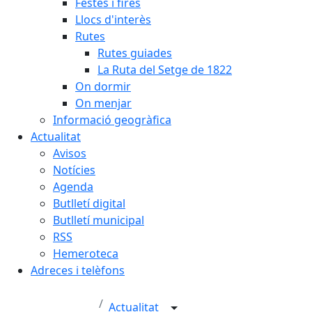
Festes i fires
Llocs d'interès
Rutes
Rutes guiades
La Ruta del Setge de 1822
On dormir
On menjar
Informació geogràfica
Actualitat
Avisos
Notícies
Agenda
Butlletí digital
Butlletí municipal
RSS
Hemeroteca
Adreces i telèfons
Actualitat