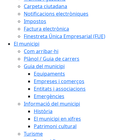
Carpeta ciutadana
Notificacions electròniques
Impostos
Factura electrònica
Finestreta Única Empresarial (FUE)
El municipi
Com arribar-hi
Plànol / Guia de carrers
Guia del municipi
Equipaments
Empreses i comerços
Entitats i associacions
Emergències
Informació del municipi
Història
El municipi en xifres
Patrimoni cultural
Turisme