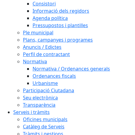
Consistori
Informació dels regidors
Agenda política
Pressupostos i plantilles
Ple municipal
Plans, campanyes i programes
Anuncis / Edictes
Perfil de contractant
Normativa
Normativa / Ordenances generals
Ordenances fiscals
Urbanisme
Participació Ciutadana
Seu electrònica
Transparència
Serveis i tràmits
Oficines municipals
Catàleg de Serveis
Tràmits i gestions