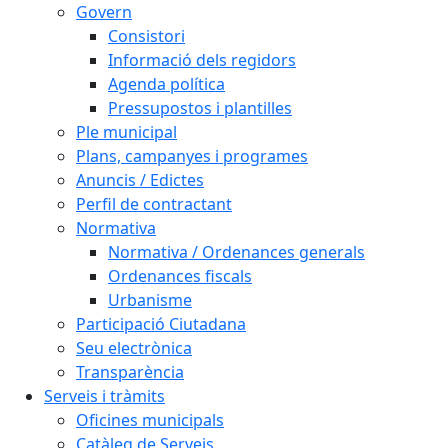
Govern
Consistori
Informació dels regidors
Agenda política
Pressupostos i plantilles
Ple municipal
Plans, campanyes i programes
Anuncis / Edictes
Perfil de contractant
Normativa
Normativa / Ordenances generals
Ordenances fiscals
Urbanisme
Participació Ciutadana
Seu electrònica
Transparència
Serveis i tràmits
Oficines municipals
Catàleg de Serveis