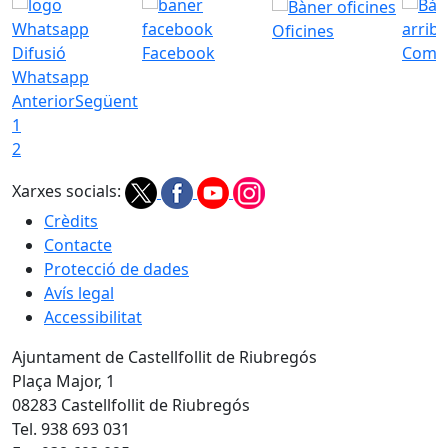
Oficines
Difusió
Facebook
Com a
Whatsapp
Anterior
Següent
1
2
Xarxes socials:
Crèdits
Contacte
Protecció de dades
Avís legal
Accessibilitat
Ajuntament de Castellfollit de Riubregós
Plaça Major, 1
08283 Castellfollit de Riubregós
Tel. 938 693 031