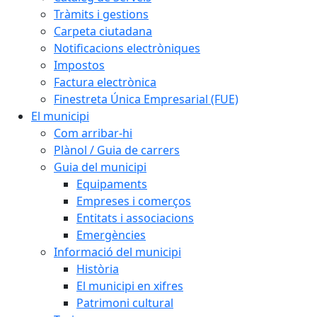
Tràmits i gestions
Carpeta ciutadana
Notificacions electròniques
Impostos
Factura electrònica
Finestreta Única Empresarial (FUE)
El municipi
Com arribar-hi
Plànol / Guia de carrers
Guia del municipi
Equipaments
Empreses i comerços
Entitats i associacions
Emergències
Informació del municipi
Història
El municipi en xifres
Patrimoni cultural