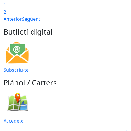
1
2
Anterior
Següent
Butlletí digital
Subscriu-te
Plànol / Carrers
Accedeix