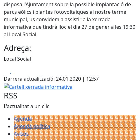
disposa l'Ajuntament sobre la possible implantació de
parcs eòlics i plantes fotovoltaiques al nostre terme
municipal, us convidem a assistir a la xerrada
informativa que tindrà lloc el dia 27 de gener a les 19:30
al Local Social.
Adreça:
Local Social
Facebook
X
Darrera actualització: 24.01.2020 | 12:57
Cartell xerrada informativa
RSS
L'actualitat a un clic
Agenda
Agenda política
Avisos