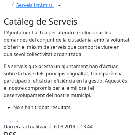
Serveis i tràmits
Catàleg de Serveis
L'Ajuntament actua per atendre i solucionar les
demandes del conjunt de la ciutadania, amb la voluntat
d'oferir el màxim de serveis que comporta viure en
qualsevol col·lectivitat organitzada.
Els serveis que presta un ajuntament han d'actuar
sobre la base dels principis d'igualtat, transparència,
participació, eficàcia i eficiència en la gestió. Aquest és
el nostre compromís per a la millora i el
desenvolupament del nostre municipi.
No s'han trobat resultats.
Facebook
X
Pdf
Darrera actualització: 6.03.2019 | 13:44
RSS