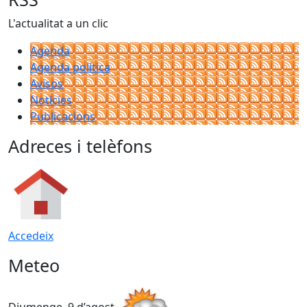
L'actualitat a un clic
Agenda
Agenda política
Avisos
Notícies
Publicacions
Adreces i telèfons
Accedeix
Meteo