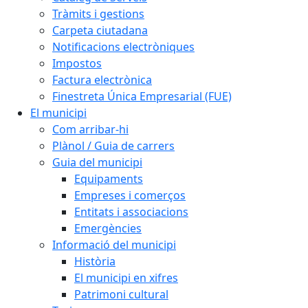
Tràmits i gestions
Carpeta ciutadana
Notificacions electròniques
Impostos
Factura electrònica
Finestreta Única Empresarial (FUE)
El municipi
Com arribar-hi
Plànol / Guia de carrers
Guia del municipi
Equipaments
Empreses i comerços
Entitats i associacions
Emergències
Informació del municipi
Història
El municipi en xifres
Patrimoni cultural