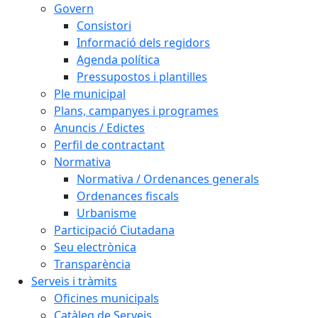
Govern
Consistori
Informació dels regidors
Agenda política
Pressupostos i plantilles
Ple municipal
Plans, campanyes i programes
Anuncis / Edictes
Perfil de contractant
Normativa
Normativa / Ordenances generals
Ordenances fiscals
Urbanisme
Participació Ciutadana
Seu electrònica
Transparència
Serveis i tràmits
Oficines municipals
Catàleg de Serveis