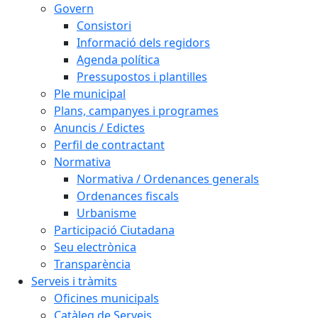
Govern
Consistori
Informació dels regidors
Agenda política
Pressupostos i plantilles
Ple municipal
Plans, campanyes i programes
Anuncis / Edictes
Perfil de contractant
Normativa
Normativa / Ordenances generals
Ordenances fiscals
Urbanisme
Participació Ciutadana
Seu electrònica
Transparència
Serveis i tràmits
Oficines municipals
Catàleg de Serveis