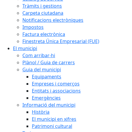
Tràmits i gestions
Carpeta ciutadana
Notificacions electròniques
Impostos
Factura electrònica
Finestreta Única Empresarial (FUE)
El municipi
Com arribar-hi
Plànol / Guia de carrers
Guia del municipi
Equipaments
Empreses i comerços
Entitats i associacions
Emergències
Informació del municipi
Història
El municipi en xifres
Patrimoni cultural