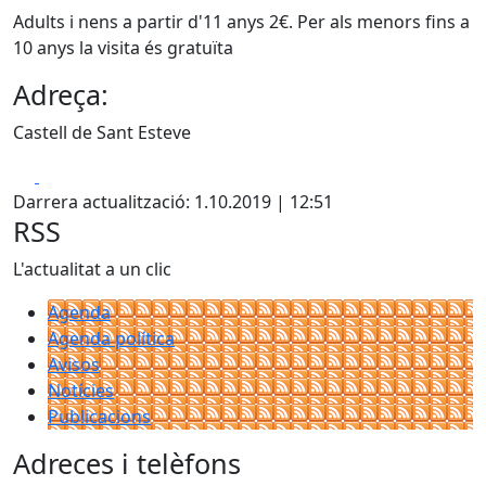
Adults i nens a partir d'11 anys 2€. Per als menors fins a
10 anys la visita és gratuïta
Adreça:
Castell de Sant Esteve
Facebook
X
Darrera actualització: 1.10.2019 | 12:51
RSS
L'actualitat a un clic
Agenda
Agenda política
Avisos
Notícies
Publicacions
Adreces i telèfons