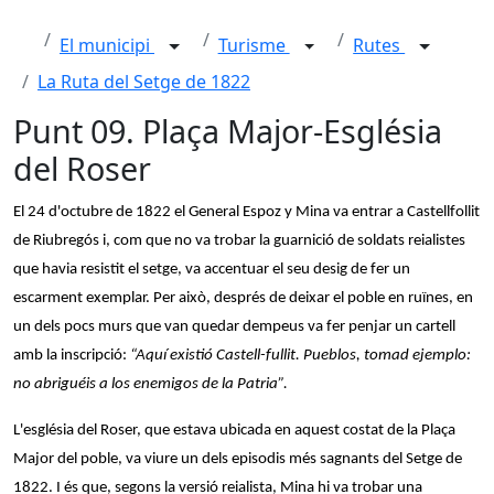
El municipi
Turisme
Rutes
La Ruta del Setge de 1822
Punt 09. Plaça Major-Església
del Roser
El 24 d'octubre de 1822 el General Espoz y Mina va entrar a Castellfollit
de Riubregós i, com que no va trobar la guarnició de soldats reialistes
que havia resistit el setge, va accentuar el seu desig de fer un
escarment exemplar. Per això, després de deixar el poble en ruïnes, en
un dels pocs murs que van quedar dempeus va fer penjar un cartell
amb la inscripció:
“Aquí existió Castell-fullit. Pueblos, tomad ejemplo:
no abriguéis a los enemigos de la Patria”.
L'església del Roser, que estava ubicada en aquest costat de la Plaça
Major del poble, va viure un dels episodis més sagnants del Setge de
1822. I és que, segons la versió reialista, Mina hi va trobar una