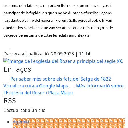
trentena de vilatans, la majoria vells i nens, que no havien gosat
participar de la fugida, als quals no va dubtar a afusellar. Segons
l'ajudant de camp del general, Florent Galli, però, al poble hi van
quedar dos capellans, que van ser afusellats, a més d'un grup de
pagesos benestants de totes les edats amuntegats.
Facebook
X
Darrera actualització: 28.09.2023 | 11:14
Imatge de l'esglèsia del Roser a principis del segle XX.
Enllaços
Per saber més sobre els fets del Setge de 1822
Visualitza ruta a Google Maps
Més informació sobre
l'Església del Roser i Plaça Major
RSS
L'actualitat a un clic
Agenda