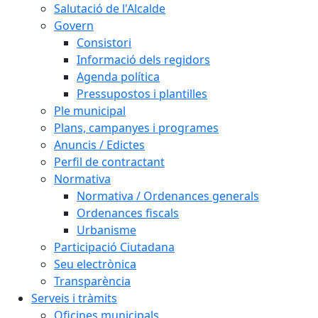
Salutació de l'Alcalde
Govern
Consistori
Informació dels regidors
Agenda política
Pressupostos i plantilles
Ple municipal
Plans, campanyes i programes
Anuncis / Edictes
Perfil de contractant
Normativa
Normativa / Ordenances generals
Ordenances fiscals
Urbanisme
Participació Ciutadana
Seu electrònica
Transparència
Serveis i tràmits
Oficines municipals