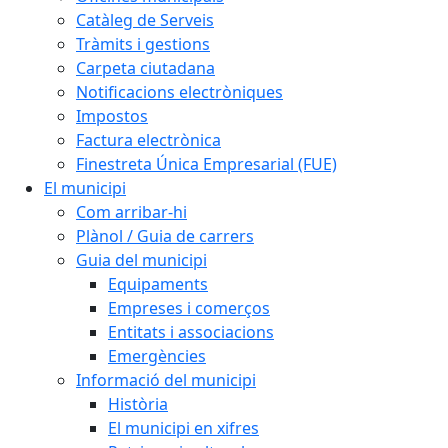
Catàleg de Serveis
Tràmits i gestions
Carpeta ciutadana
Notificacions electròniques
Impostos
Factura electrònica
Finestreta Única Empresarial (FUE)
El municipi
Com arribar-hi
Plànol / Guia de carrers
Guia del municipi
Equipaments
Empreses i comerços
Entitats i associacions
Emergències
Informació del municipi
Història
El municipi en xifres