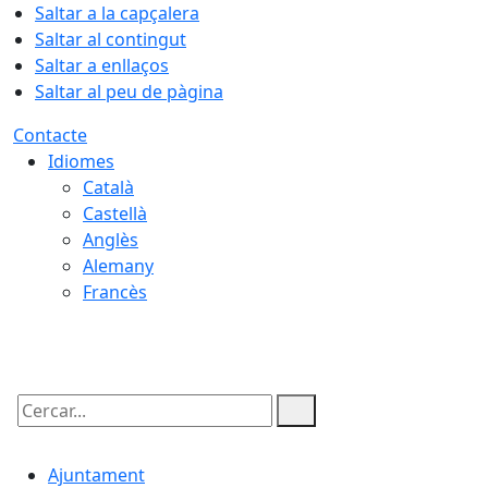
Saltar a la capçalera
Saltar al contingut
Saltar a enllaços
Saltar al peu de pàgina
Contacte
Idiomes
Català
Castellà
Anglès
Alemany
Francès
07.08.2026 | 06:25
Cercar:
Ajuntament