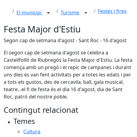
Festes i fires
El municipi
Turisme
Festa Major d'Estiu
Segon cap de setmana d'agost - Sant Roc - 16 d'agost
El segon cap de setmana d'agost se celebra a
Castellfollit de Riubregós la Festa Major d'Estiu. La festa
comença amb un pregó i el repic de campanes i durant
uns dies es van fent activitats per a totes les edats i per
a tots els gustos, des de cercavila, ball, gala musical,
teatre...el fi de festa és el dia 16 d'agost, dia de Sant
Roc, patró del nostre poble.
Contingut relacionat
Temes
Cultura