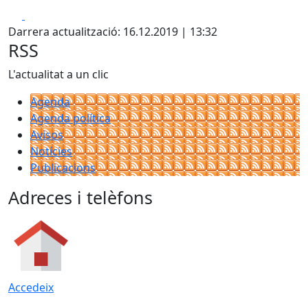
Facebook
X
Darrera actualització: 16.12.2019 | 13:32
RSS
L'actualitat a un clic
Agenda
Agenda política
Avisos
Notícies
Publicacions
Adreces i telèfons
Accedeix