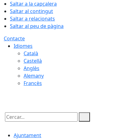
Saltar a la capçalera
Saltar al contingut
Saltar a relacionats
Saltar al peu de pàgina
Contacte
Idiomes
Català
Castellà
Anglès
Alemany
Francès
07.08.2026 | 09:12
Cercar:
Ajuntament