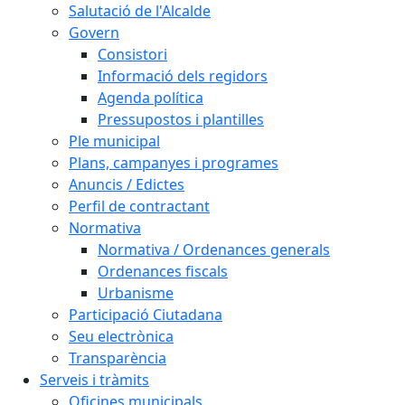
Salutació de l'Alcalde
Govern
Consistori
Informació dels regidors
Agenda política
Pressupostos i plantilles
Ple municipal
Plans, campanyes i programes
Anuncis / Edictes
Perfil de contractant
Normativa
Normativa / Ordenances generals
Ordenances fiscals
Urbanisme
Participació Ciutadana
Seu electrònica
Transparència
Serveis i tràmits
Oficines municipals