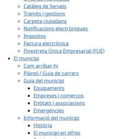
Catàleg de Serveis
Tràmits i gestions
Carpeta ciutadana
Notificacions electròniques
Impostos
Factura electrònica
Finestreta Única Empresarial (FUE)
El municipi
Com arribar-hi
Plànol / Guia de carrers
Guia del municipi
Equipaments
Empreses i comerços
Entitats i associacions
Emergències
Informació del municipi
Història
El municipi en xifres