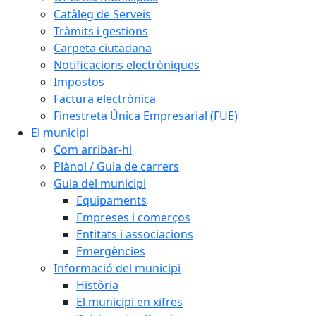
Catàleg de Serveis
Tràmits i gestions
Carpeta ciutadana
Notificacions electròniques
Impostos
Factura electrònica
Finestreta Única Empresarial (FUE)
El municipi
Com arribar-hi
Plànol / Guia de carrers
Guia del municipi
Equipaments
Empreses i comerços
Entitats i associacions
Emergències
Informació del municipi
Història
El municipi en xifres