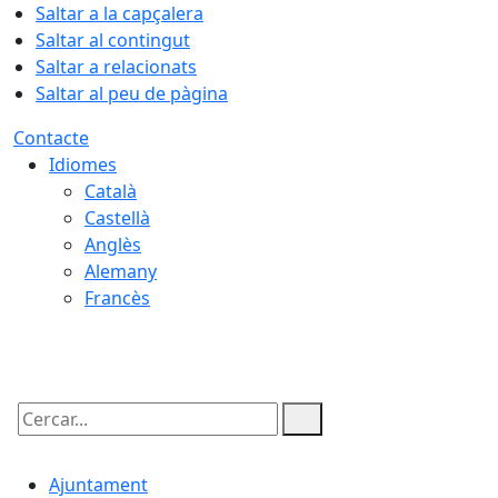
Saltar a la capçalera
Saltar al contingut
Saltar a relacionats
Saltar al peu de pàgina
Contacte
Idiomes
Català
Castellà
Anglès
Alemany
Francès
08.08.2026 | 06:24
Cercar:
Ajuntament