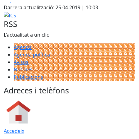
Darrera actualització: 25.04.2019 | 10:03
ICS
RSS
L'actualitat a un clic
Agenda
Agenda política
Avisos
Notícies
Publicacions
Adreces i telèfons
Accedeix