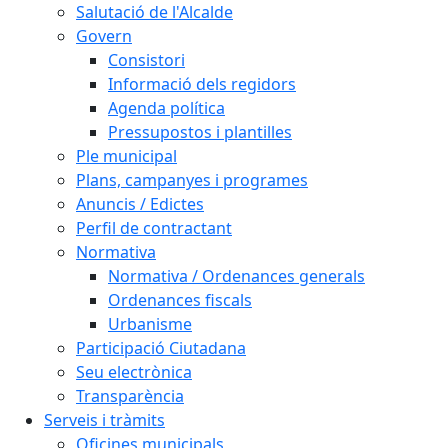
Salutació de l'Alcalde
Govern
Consistori
Informació dels regidors
Agenda política
Pressupostos i plantilles
Ple municipal
Plans, campanyes i programes
Anuncis / Edictes
Perfil de contractant
Normativa
Normativa / Ordenances generals
Ordenances fiscals
Urbanisme
Participació Ciutadana
Seu electrònica
Transparència
Serveis i tràmits
Oficines municipals