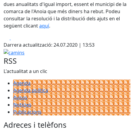
dues anualitats d'igual import, essent el municipi de la
comarca de l'Anoia que més diners ha rebut. Podeu
consultar la resolució i la distribució dels ajuts en el
següent clicant
aquí
.
Facebook
X
Darrera actualització: 24.07.2020 | 13:53
camins
RSS
L'actualitat a un clic
Agenda
Agenda política
Avisos
Notícies
Publicacions
Adreces i telèfons