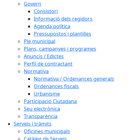
Govern
Consistori
Informació dels regidors
Agenda política
Pressupostos i plantilles
Ple municipal
Plans, campanyes i programes
Anuncis / Edictes
Perfil de contractant
Normativa
Normativa / Ordenances generals
Ordenances fiscals
Urbanisme
Participació Ciutadana
Seu electrònica
Transparència
Serveis i tràmits
Oficines municipals
Catàleg de Serveis