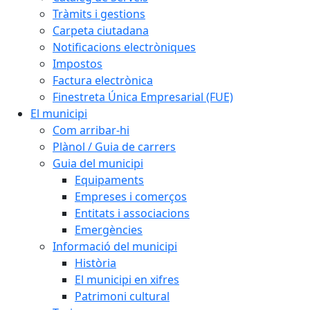
Tràmits i gestions
Carpeta ciutadana
Notificacions electròniques
Impostos
Factura electrònica
Finestreta Única Empresarial (FUE)
El municipi
Com arribar-hi
Plànol / Guia de carrers
Guia del municipi
Equipaments
Empreses i comerços
Entitats i associacions
Emergències
Informació del municipi
Història
El municipi en xifres
Patrimoni cultural