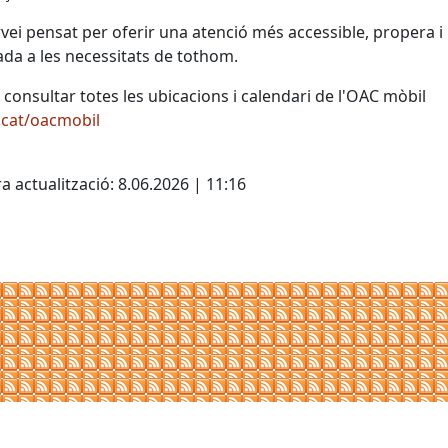
vei pensat per oferir una atenció més accessible, propera i
da a les necessitats de tothom.
consultar totes les ubicacions i calendari de l'OAC mòbil
.cat/oacmobil
cebook
X
a actualització: 8.06.2026 | 11:16