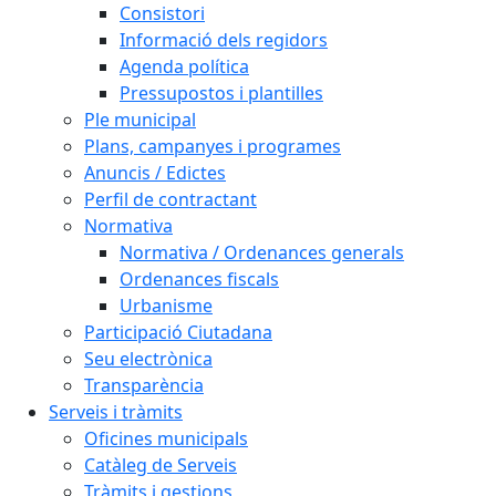
Consistori
Informació dels regidors
Agenda política
Pressupostos i plantilles
Ple municipal
Plans, campanyes i programes
Anuncis / Edictes
Perfil de contractant
Normativa
Normativa / Ordenances generals
Ordenances fiscals
Urbanisme
Participació Ciutadana
Seu electrònica
Transparència
Serveis i tràmits
Oficines municipals
Catàleg de Serveis
Tràmits i gestions