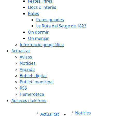
Festes i fires
Llocs d'interès
Rutes
Rutes guiades
La Ruta del Setge de 1822
On dormir
On menjar
Informació geogràfica
Actualitat
Avisos
Notícies
Agenda
Butlletí digital
Butlletí municipal
RSS
Hemeroteca
Adreces i telèfons
Notícies
Actualitat