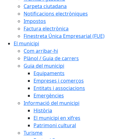
Carpeta ciutadana
Notificacions electròniques
Impostos
Factura electrònica
Finestreta Única Empresarial (FUE)
El municipi
Com arribar-hi
Plànol / Guia de carrers
Guia del municipi
Equipaments
Empreses i comerços
Entitats i associacions
Emergències
Informació del municipi
Història
El municipi en xifres
Patrimoni cultural
Turisme