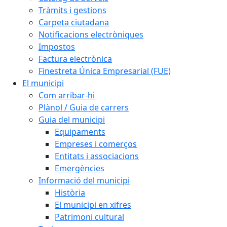
Tràmits i gestions
Carpeta ciutadana
Notificacions electròniques
Impostos
Factura electrònica
Finestreta Única Empresarial (FUE)
El municipi
Com arribar-hi
Plànol / Guia de carrers
Guia del municipi
Equipaments
Empreses i comerços
Entitats i associacions
Emergències
Informació del municipi
Història
El municipi en xifres
Patrimoni cultural