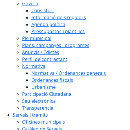
Govern
Consistori
Informació dels regidors
Agenda política
Pressupostos i plantilles
Ple municipal
Plans, campanyes i programes
Anuncis / Edictes
Perfil de contractant
Normativa
Normativa / Ordenances generals
Ordenances fiscals
Urbanisme
Participació Ciutadana
Seu electrònica
Transparència
Serveis i tràmits
Oficines municipals
Catàleg de Serveis