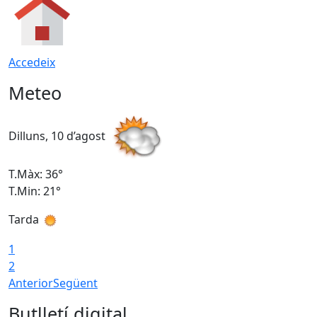
Accedeix
Meteo
Dilluns, 10 d’agost
D
T.Màx: 36°
T
T.Min: 21°
T
Tarda
T
1
2
Anterior
Següent
Butlletí digital