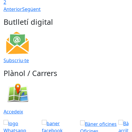
2
Anterior
Següent
Butlletí digital
Subscriu-te
Plànol / Carrers
Accedeix
Oficines