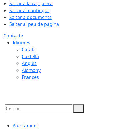
Saltar a la capçalera
Saltar al contingut
Saltar a documents
Saltar al peu de pàgina
Contacte
Idiomes
Català
Castellà
Anglès
Alemany
Francès
06.08.2026 | 15:21
Cercar:
Ajuntament