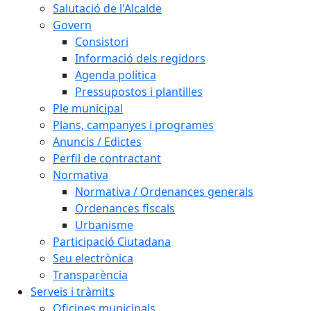
Salutació de l'Alcalde
Govern
Consistori
Informació dels regidors
Agenda política
Pressupostos i plantilles
Ple municipal
Plans, campanyes i programes
Anuncis / Edictes
Perfil de contractant
Normativa
Normativa / Ordenances generals
Ordenances fiscals
Urbanisme
Participació Ciutadana
Seu electrònica
Transparència
Serveis i tràmits
Oficines municipals