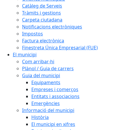
Catàleg de Serveis
Tràmits i gestions
Carpeta ciutadana
Notificacions electròniques
Impostos
Factura electrònica
Finestreta Única Empresarial (FUE)
El municipi
Com arribar-hi
Plànol / Guia de carrers
Guia del municipi
Equipaments
Empreses i comerços
Entitats i associacions
Emergències
Informació del municipi
Història
El municipi en xifres