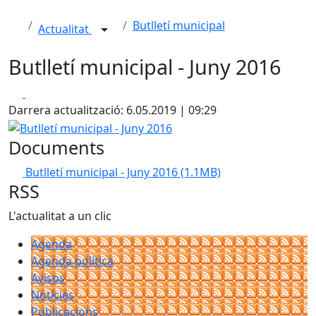
Butlletí municipal
Actualitat
Butlletí municipal - Juny 2016
Facebook
X
Darrera actualització: 6.05.2019 | 09:29
Butlletí municipal - Juny 2016
Documents
Butlletí municipal - Juny 2016
(1.1MB)
RSS
L'actualitat a un clic
Agenda
Agenda política
Avisos
Notícies
Publicacions