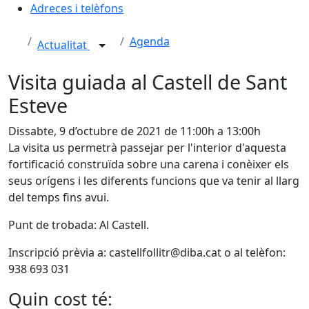
Adreces i telèfons
Agenda
Actualitat
Visita guiada al Castell de Sant
Esteve
Dissabte, 9 d’octubre de 2021 de 11:00h a 13:00h
La visita us permetrà passejar per l'interior d'aquesta
fortificació construïda sobre una carena i conèixer els
seus orígens i les diferents funcions que va tenir al llarg
del temps fins avui.
Punt de trobada: Al Castell.
Inscripció prèvia a: castellfollitr@diba.cat o al telèfon:
938 693 031
Quin cost té: