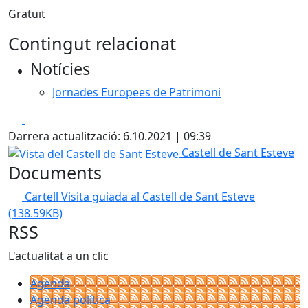
Gratuït
Contingut relacionat
Notícies
Jornades Europees de Patrimoni
Facebook
X
Darrera actualització: 6.10.2021 | 09:39
Vista del Castell de Sant Esteve
Castell de Sant Esteve
Documents
Cartell Visita guiada al Castell de Sant Esteve
(138.59KB)
RSS
L'actualitat a un clic
Agenda
Agenda política