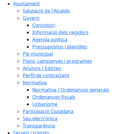
Ajuntament
Salutació de l'Alcalde
Govern
Consistori
Informació dels regidors
Agenda política
Pressupostos i plantilles
Ple municipal
Plans, campanyes i programes
Anuncis / Edictes
Perfil de contractant
Normativa
Normativa / Ordenances generals
Ordenances fiscals
Urbanisme
Participació Ciutadana
Seu electrònica
Transparència
Serveis i tràmits