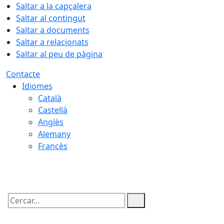
Saltar a la capçalera
Saltar al contingut
Saltar a documents
Saltar a relacionats
Saltar al peu de pàgina
Contacte
Idiomes
Català
Castellà
Anglès
Alemany
Francès
10.08.2026 | 04:16
Cercar: